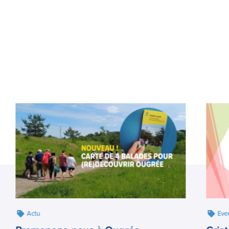
Actu
Eve