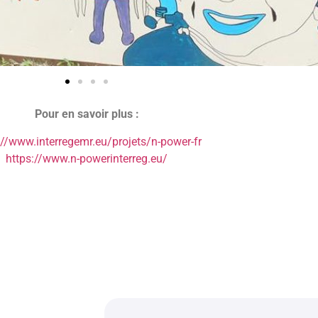
Pour en savoir plus :
://www.interregemr.eu/projets/n-power-fr
https://www.n-powerinterreg.eu/