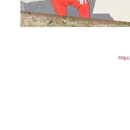
https