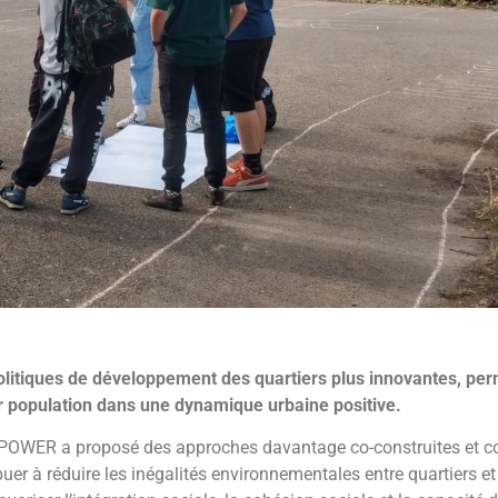
litiques de développement des quartiers plus innovantes, perm
eur population dans une dynamique urbaine positive.
-POWER a proposé des approches davantage co-construites et co
buer à réduire les inégalités environnementales entre quartiers et 