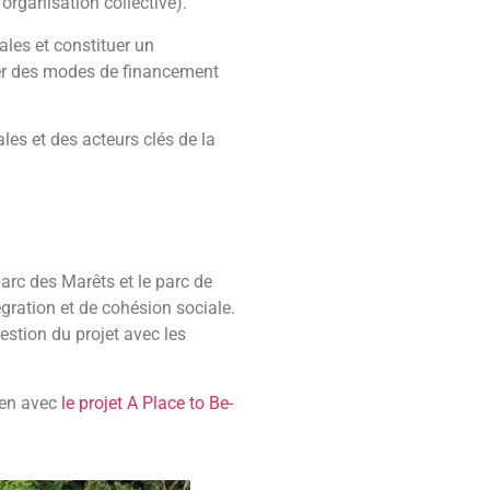
’organisation collective).
ales et constituer un
her des modes de financement
les et des acteurs clés de la
parc des Marêts et le parc de
égration et de cohésion sociale.
stion du projet avec les
ien avec
le projet A Place to Be-