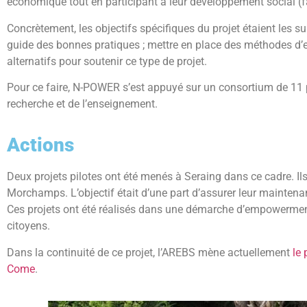
économique tout en participant à leur développement social (favo
Concrètement, les objectifs spécifiques du projet étaient les s
guide des bonnes pratiques ; mettre en place des méthodes d’
alternatifs pour soutenir ce type de projet.
Pour ce faire, N-POWER s’est appuyé sur un consortium de 11 pa
recherche et de l’enseignement.
Actions
Deux projets pilotes ont été menés à Seraing dans ce cadre. Ils 
Morchamps. L’objectif était d’une part d’assurer leur maintenanc
Ces projets ont été réalisés dans une démarche d’empowerment,
citoyens.
Dans la continuité de ce projet, l’AREBS mène actuellement
le 
Come
.