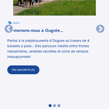
Actu
Promenons-nous à Ougrée…
Partez à la (re)découverte d’Ougrée au travers de 4
balades à pied… Des parcours inédits entre friches
industrielles, venelles secrètes et coins de verdure
insoupçonnés!
EN SAVOIR PLUS