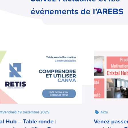
événements de l’AREBS
nt
Vendredi 19 décembre 2025
Actu
tal Hub – Table ronde :
Venez passer